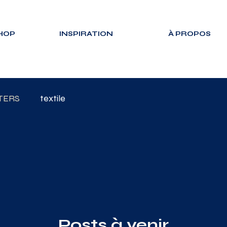
HOP
INSPIRATION
À PROPOS
TERS
textile
Posts à venir