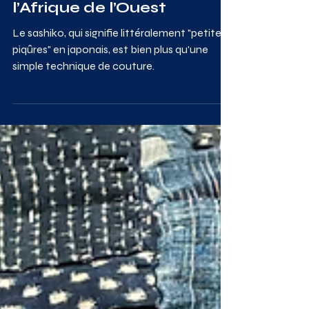
le Japon Rencontre
l’Afrique de l’Ouest
Le sashiko, qui signifie littéralement "petites
piqûres" en japonais, est bien plus qu'une
simple technique de couture.